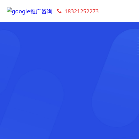
18321252273