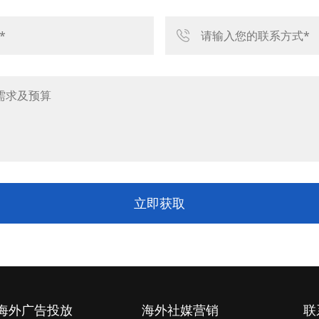
立即获取
海外广告投放
海外社媒营销
联